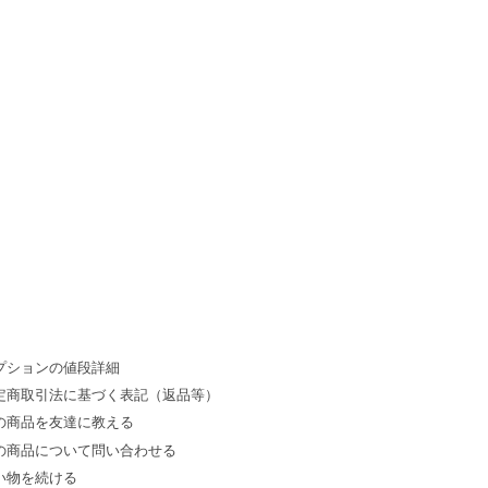
プションの値段詳細
定商取引法に基づく表記（返品等）
の商品を友達に教える
の商品について問い合わせる
い物を続ける