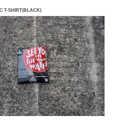
C T-SHIRT(BLACK)