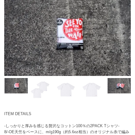
ITEM DETAILS
-しっかりと厚みを感じる贅沢なコットン100％の2PACK Tシャツ-
8/-OE天竺をベースに、m/g190g（約5.6oz相当）のオリジナル糸で編み