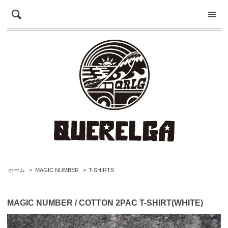
ホーム
>
MAGIC NUMBER
>
T-SHIRTS
MAGIC NUMBER / COTTON 2PAC T-SHIRT(WHITE)