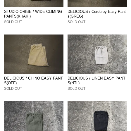
STUDIO ORIBE / WIDE CLIMING
DELICIOUS / Corduroy Easy Pant
PANTS(KHAKI)
s(GREG)
SOLD OUT
SOLD OUT
DELICIOUS / CHINO EASY PANT
DELICIOUS / LINEN EASY PANT
S(OFF)
S(NTL)
SOLD OUT
SOLD OUT