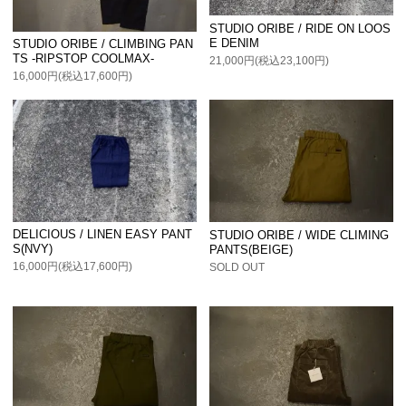
STUDIO ORIBE / RIDE ON LOOS
E DENIM
STUDIO ORIBE / CLIMBING PAN
TS -RIPSTOP COOLMAX-
21,000円(税込23,100円)
16,000円(税込17,600円)
DELICIOUS / LINEN EASY PANT
STUDIO ORIBE / WIDE CLIMING
S(NVY)
PANTS(BEIGE)
16,000円(税込17,600円)
SOLD OUT