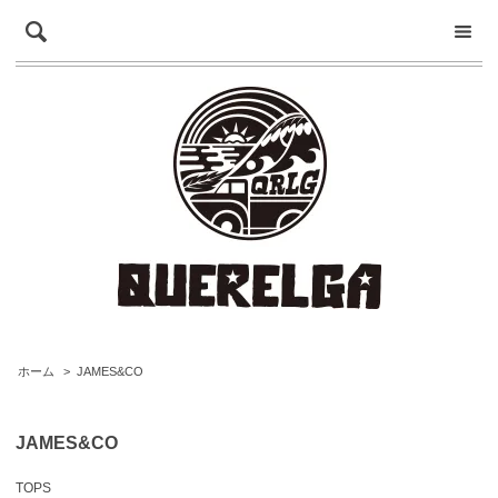
ホーム
>
JAMES&CO
JAMES&CO
TOPS