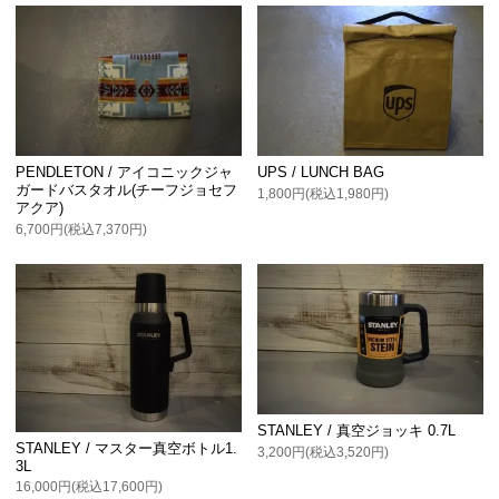
PENDLETON / アイコニックジャ
UPS / LUNCH BAG
ガードバスタオル(チーフジョセフ
1,800円(税込1,980円)
アクア)
6,700円(税込7,370円)
STANLEY / 真空ジョッキ 0.7L
STANLEY / マスター真空ボトル1.
3,200円(税込3,520円)
3L
16,000円(税込17,600円)