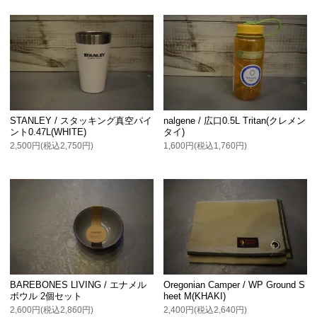
STANLEY / スタッキング真空パイ
nalgene / 広口0.5L Tritan(クレメン
ント0.47L(WHITE)
タイ)
2,500円(税込2,750円)
1,600円(税込1,760円)
BAREBONES LIVING / エナメル
Oregonian Camper / WP Ground S
ボウル 2個セット
heet M(KHAKI)
2,600円(税込2,860円)
2,400円(税込2,640円)