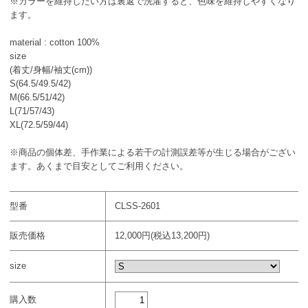
※カラーを維持したい方は裏返で洗濯すると、色味を維持しやすくなり
ます。
material : cotton 100%
size
(着丈/身幅/袖丈(cm))
S(64.5/49.5/42)
M(66.5/51/42)
L(71/57/43)
XL(72.5/59/44)
※商品の個体差、手作業による若干の計測誤差等が生じる場合がござい
ます。あくまで目安としてご利用ください。
型番
CLSS-2601
販売価格
12,000円(税込13,200円)
size
購入数