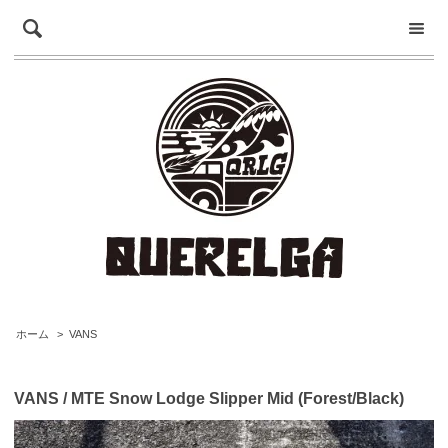
ホーム
>
VANS
VANS / MTE Snow Lodge Slipper Mid (Forest/Black)