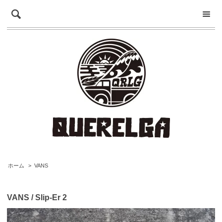
ホーム
>
VANS
VANS / Slip-Er 2