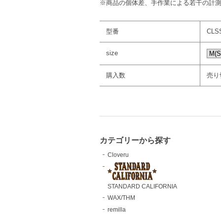
※商品の個体差、手作業による若干の計
型番
CLS
size
購入数
売り
カテゴリーから探す
Cloveru
STANDARD CALIFORNIA
WAX/THM
remilla