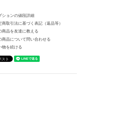
プションの値段詳細
定商取引法に基づく表記（返品等）
の商品を友達に教える
の商品について問い合わせる
い物を続ける