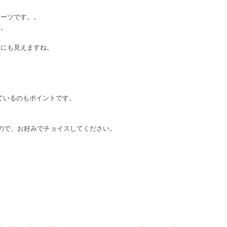
ョーツです。。
璧。
じにも見えますね。
っているのもポイントです。
ので、お好みでチョイスしてください。