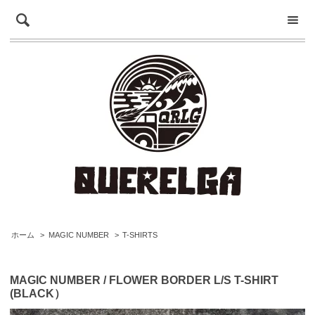
ホーム
>
MAGIC NUMBER
>
T-SHIRTS
MAGIC NUMBER / FLOWER BORDER L/S T-SHIRT
(BLACK）