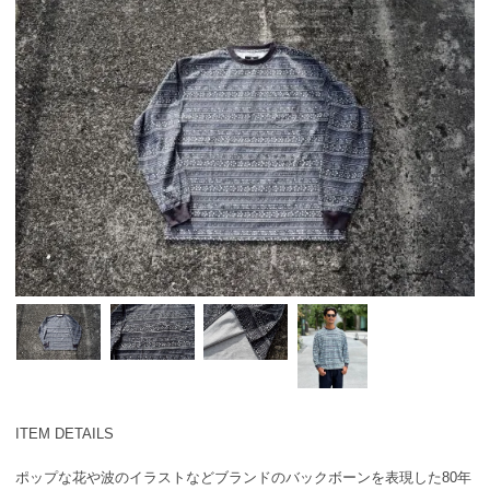
ITEM DETAILS
ポップな花や波のイラストなどブランドのバックボーンを表現した80年