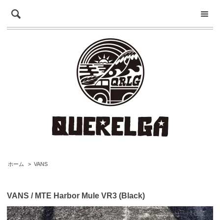
ホーム
>
VANS
VANS / MTE Harbor Mule VR3 (Black)