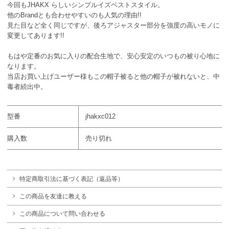
今回もJHAKX らしいシンプルイズベストスタイル。
他のBrandとも合わせやすいのも人気の理由!!
見た目など全く同じですが、後ろアジャスター部分を強度の高いモノに
変更してあります!!
もはや定番のお気に入りの配合生地で、安心安定のいつもの被り心地に
なります。
当店お買い上げユーザー様もこの帽子被ると他の帽子が被れないと、中
毒者続出中。
型番
jhakxc012
購入数
売り切れ
特定商取引法に基づく表記（返品等）
この商品を友達に教える
この商品について問い合わせる