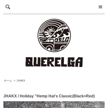
ホーム
>
JHAKX
JHAKX / Holiday "Hemp Hat's Classic(Black×Red)