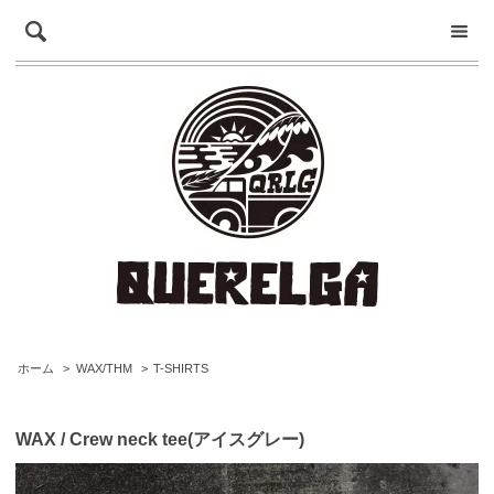
ホーム
>
WAX/THM
>
T-SHIRTS
WAX / Crew neck tee(アイスグレー)