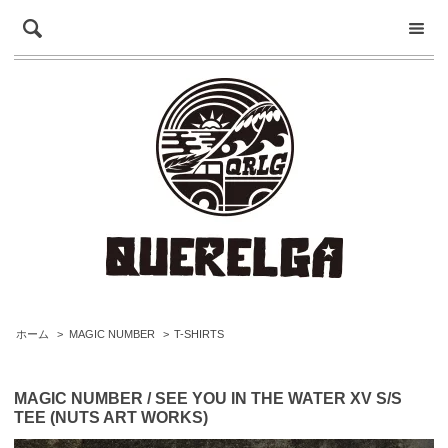
ホーム
>
MAGIC NUMBER
>
T-SHIRTS
MAGIC NUMBER / SEE YOU IN THE WATER XV S/S
TEE (NUTS ART WORKS)