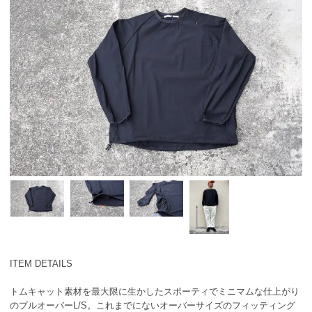
ITEM DETAILS
トムキャット素材を最大限に生かしたスポーティでミニマムな仕上がり
のプルオーバーL/S。これまでにないオーバーサイズのフィッティング