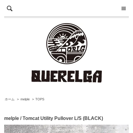
ホーム
>
melple
>
TOPS
melple / Tomcat Utility Pullover L/S (BLACK)