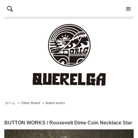
ホーム
>
Other Brand
>
button works
BUTTON WORKS / Roosevelt Dime Coin Necklace Star