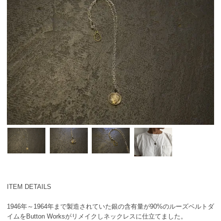
ITEM DETAILS
1946年～1964年まで製造されていた銀の含有量が90%のルーズベルトダ
イムをButton Worksがリメイクしネックレスに仕立てました。