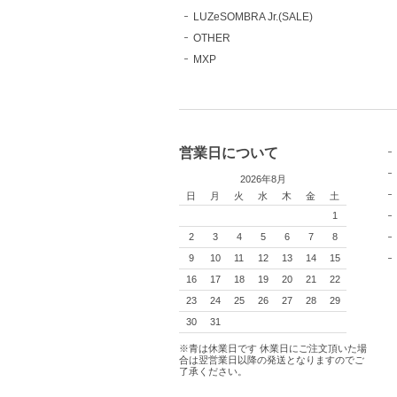
LUZeSOMBRA Jr.(SALE)
OTHER
MXP
営業日について
2026年8月
日
月
火
水
木
金
土
1
2
3
4
5
6
7
8
9
10
11
12
13
14
15
16
17
18
19
20
21
22
23
24
25
26
27
28
29
30
31
※青は休業日です 休業日にご注文頂いた場
合は翌営業日以降の発送となりますのでご
了承ください。